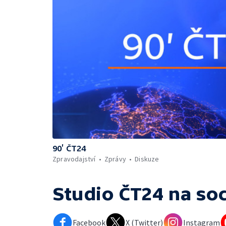
90’ ČT24
Zpravodajství
Zprávy
Diskuze
Studio ČT24
na soc
Facebook
X (Twitter)
Instagram