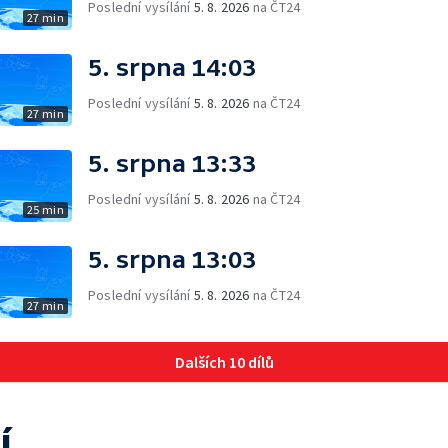
Poslední vysílání
5. 8. 2026
na ČT24
27 min
5. srpna 14:03
Poslední vysílání
5. 8. 2026
na ČT24
27 min
5. srpna 13:33
Poslední vysílání
5. 8. 2026
na ČT24
25 min
5. srpna 13:03
Poslední vysílání
5. 8. 2026
na ČT24
27 min
Dalších 10 dílů
í