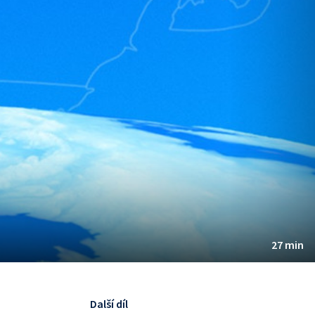
27 min
Další díl