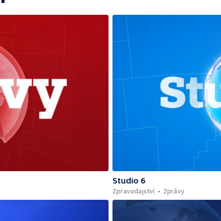
Studio 6
Zpravodajství
Zprávy