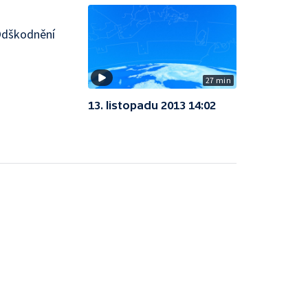
 Odškodnění
27 min
13. listopadu 2013 14:02