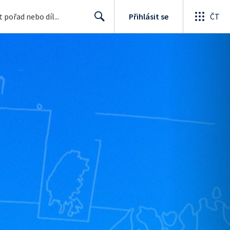
Přihlásit se
ČT
Search