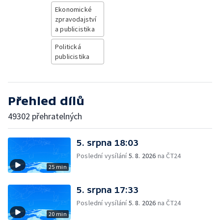
Ekonomické
zpravodajství
a publicistika
Politická
publicistika
Přehled dílů
49302 přehratelných
5. srpna 18:03
Poslední vysílání
5. 8. 2026
na ČT24
25 min
5. srpna 17:33
Poslední vysílání
5. 8. 2026
na ČT24
20 min