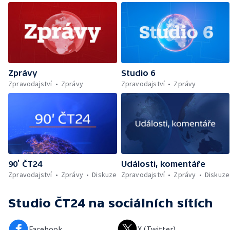
Zprávy
Studio 6
Zpravodajství
Zprávy
Zpravodajství
Zprávy
90’ ČT24
Události, komentáře
Zpravodajství
Zprávy
Diskuze
Zpravodajství
Zprávy
Diskuze
Studio ČT24
na sociálních sítích
Facebook
X (Twitter)