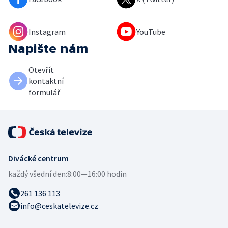
Instagram
YouTube
Napište nám
Otevřít
kontaktní
formulář
Divácké centrum
každý všední den:
8:00—16:00 hodin
261 136 113
info@ceskatelevize.cz