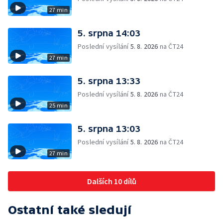
27 min
5. srpna 14:03
Poslední vysílání
5. 8. 2026
na ČT24
27 min
5. srpna 13:33
Poslední vysílání
5. 8. 2026
na ČT24
25 min
5. srpna 13:03
Poslední vysílání
5. 8. 2026
na ČT24
27 min
Dalších 10 dílů
Ostatní také sledují