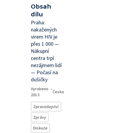
Obsah
dílu
Praha:
nakažených
virem HIV je
přes 1 000 —
Nákupní
centra trpí
nezájmem lidí
— Počasí na
dušičky
Vyrobeno
•
Česko
2013
Zpravodajství
Zprávy
Diskuze