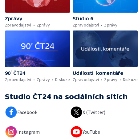
Zprávy
Studio 6
Zpravodajství
Zprávy
Zpravodajství
Zprávy
90’ ČT24
Události, komentáře
Zpravodajství
Zprávy
Diskuze
Zpravodajství
Zprávy
Diskuze
Studio ČT24
na sociálních sítích
Facebook
X (Twitter)
Instagram
YouTube