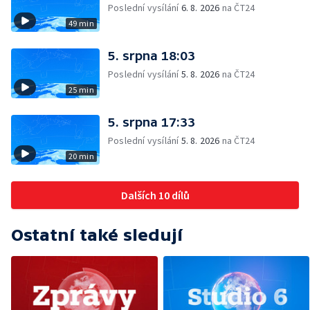
Poslední vysílání
6. 8. 2026
na ČT24
49 min
5. srpna 18:03
Poslední vysílání
5. 8. 2026
na ČT24
25 min
5. srpna 17:33
Poslední vysílání
5. 8. 2026
na ČT24
20 min
Dalších 10 dílů
Ostatní také sledují