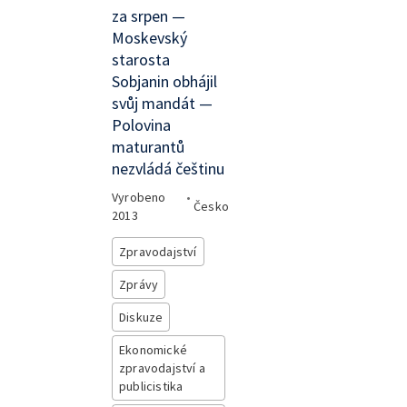
za srpen —
Moskevský
starosta
Sobjanin obhájil
svůj mandát —
Polovina
maturantů
nezvládá češtinu
Vyrobeno
•
Česko
2013
Zpravodajství
Zprávy
Diskuze
Ekonomické
zpravodajství a
publicistika