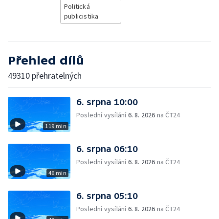
Politická
publicistika
Přehled dílů
49310 přehratelných
6. srpna 10:00
Poslední vysílání
6. 8. 2026
na ČT24
119 min
6. srpna 06:10
Poslední vysílání
6. 8. 2026
na ČT24
46 min
6. srpna 05:10
Poslední vysílání
6. 8. 2026
na ČT24