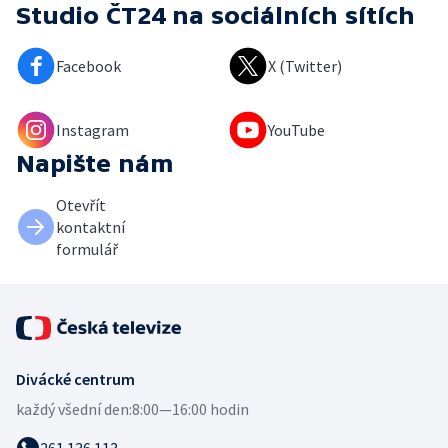
Studio ČT24
na sociálních sítích
Facebook
X (Twitter)
Instagram
YouTube
Napište nám
Otevřít
kontaktní
formulář
Divácké centrum
každý všední den:
8:00—16:00 hodin