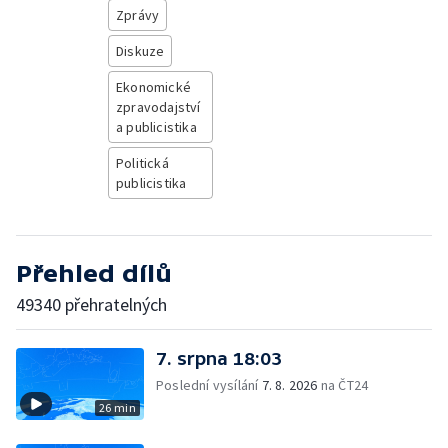
Zprávy
Diskuze
Ekonomické
zpravodajství
a publicistika
Politická
publicistika
Přehled dílů
49340 přehratelných
7. srpna 18:03
Poslední vysílání
7. 8. 2026
na ČT24
26 min