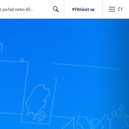
Přihlásit se
ČT
Search