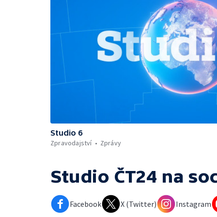
Studio 6
Zpravodajství
Zprávy
Studio ČT24
na soc
Facebook
X (Twitter)
Instagram