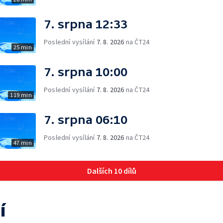
7. srpna 12:33
Poslední vysílání
7. 8. 2026
na ČT24
25 min
7. srpna 10:00
Poslední vysílání
7. 8. 2026
na ČT24
119 min
7. srpna 06:10
Poslední vysílání
7. 8. 2026
na ČT24
47 min
Dalších 10 dílů
í