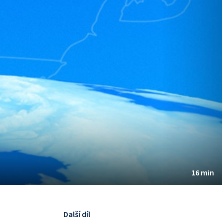
16 min
Další díl