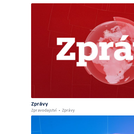
Zprávy
Zpravodajství
Zprávy