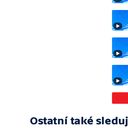
Ostatní také sleduj