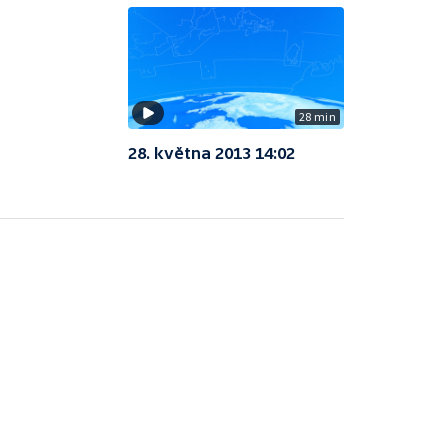
28 min
28. května 2013 14:02