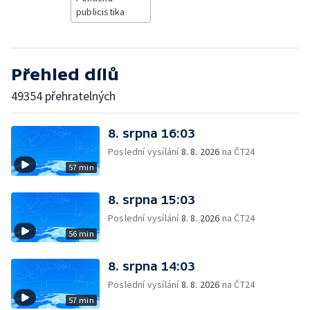
publicistika
Přehled dílů
49354 přehratelných
8. srpna 16:03
Poslední vysílání
8. 8. 2026
na ČT24
57 min
8. srpna 15:03
Poslední vysílání
8. 8. 2026
na ČT24
56 min
8. srpna 14:03
Poslední vysílání
8. 8. 2026
na ČT24
57 min