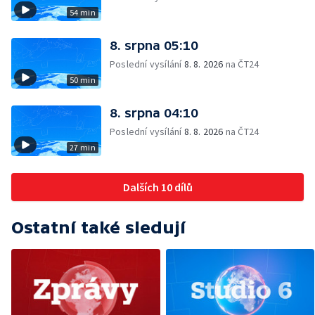
54 min
8. srpna 05:10
Poslední vysílání
8. 8. 2026
na ČT24
50 min
8. srpna 04:10
Poslední vysílání
8. 8. 2026
na ČT24
27 min
Dalších 10 dílů
Ostatní také sledují