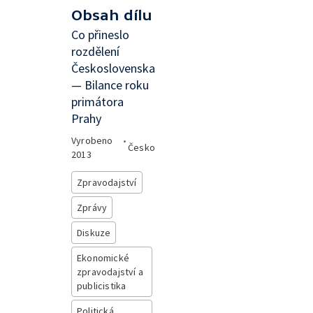
Obsah dílu
Co přineslo
rozdělení
Československa
— Bilance roku
primátora
Prahy
Vyrobeno
•
Česko
2013
Zpravodajství
Zprávy
Diskuze
Ekonomické
zpravodajství a
publicistika
Politická