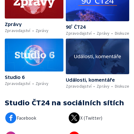
Zprávy
90’ ČT24
Zpravodajství
Zprávy
Zpravodajství
Zprávy
Diskuze
Studio 6
Události, komentáře
Zpravodajství
Zprávy
Zpravodajství
Zprávy
Diskuze
Studio ČT24
na sociálních sítích
Facebook
X (Twitter)