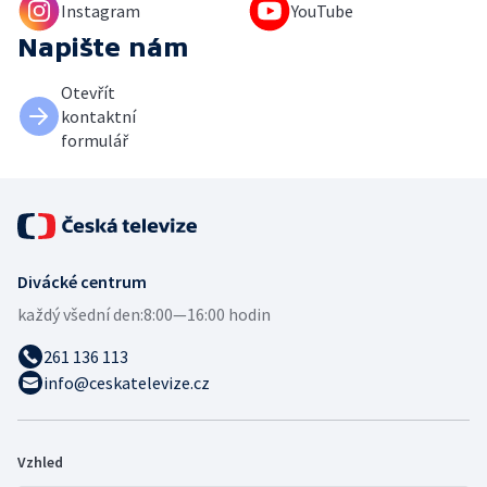
Instagram
YouTube
Napište nám
Otevřít
kontaktní
formulář
Divácké centrum
každý všední den:
8:00—16:00 hodin
261 136 113
info@ceskatelevize.cz
Vzhled