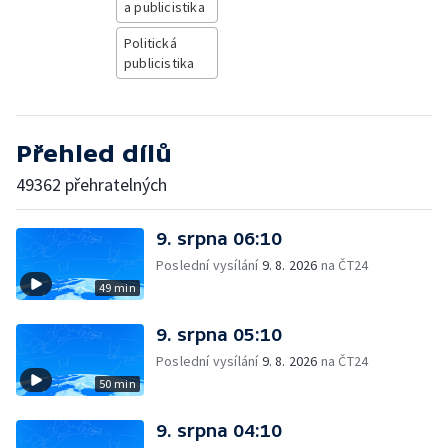
a publicistika
Politická
publicistika
Přehled dílů
49362 přehratelných
9. srpna 06:10
Poslední vysílání
9. 8. 2026
na ČT24
49 min
9. srpna 05:10
Poslední vysílání
9. 8. 2026
na ČT24
50 min
9. srpna 04:10