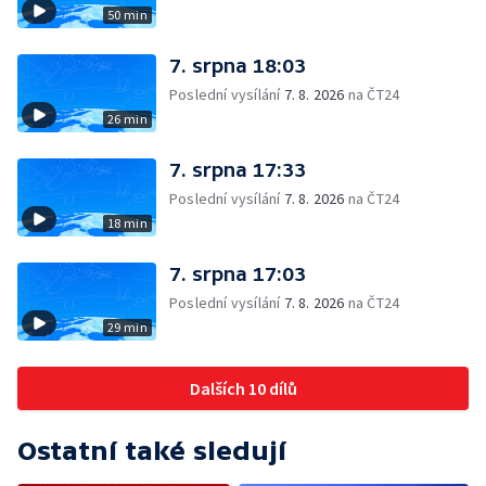
50 min
7. srpna 18:03
Poslední vysílání
7. 8. 2026
na ČT24
26 min
7. srpna 17:33
Poslední vysílání
7. 8. 2026
na ČT24
18 min
7. srpna 17:03
Poslední vysílání
7. 8. 2026
na ČT24
29 min
Dalších 10 dílů
Ostatní také sledují