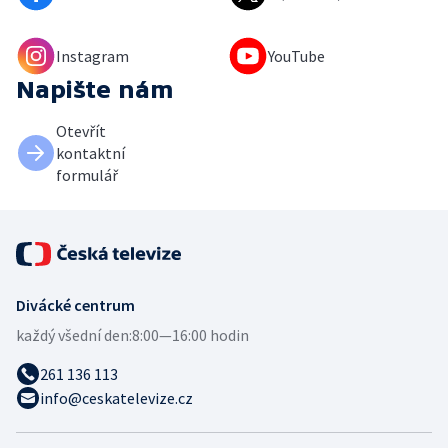
Instagram
YouTube
Napište nám
Otevřít
kontaktní
formulář
Divácké centrum
každý všední den:
8:00—16:00 hodin
261 136 113
info@ceskatelevize.cz