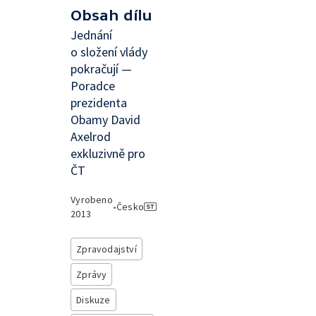
Obsah dílu
Jednání
o složení vlády
pokračují —
Poradce
prezidenta
Obamy David
Axelrod
exkluzivně pro
ČT
Vyrobeno
•
Česko
2013
Zpravodajství
Zprávy
Diskuze