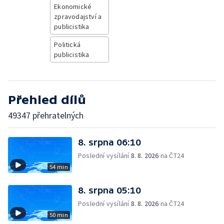
Ekonomické
zpravodajství a
publicistika
Politická
publicistika
Přehled dílů
49347 přehratelných
8. srpna 06:10
Poslední vysílání
8. 8. 2026
na ČT24
54 min
8. srpna 05:10
Poslední vysílání
8. 8. 2026
na ČT24
50 min