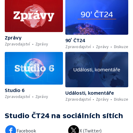
Zprávy
90’ ČT24
Zpravodajství
Zprávy
Zpravodajství
Zprávy
Diskuze
Studio 6
Události, komentáře
Zpravodajství
Zprávy
Zpravodajství
Zprávy
Diskuze
Studio ČT24
na sociálních sítích
Facebook
X (Twitter)