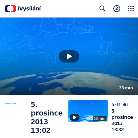
Close
Search
28 min
5.
Další díl
5.
prosince
prosince
26 min
2013
2013
13:02
13:32