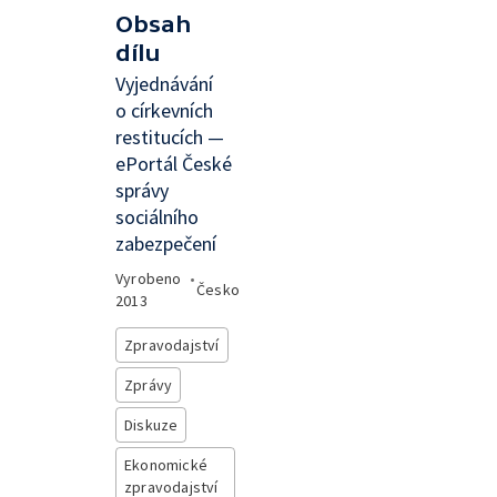
Obsah
dílu
Vyjednávání
o církevních
restitucích —
ePortál České
správy
sociálního
zabezpečení
Vyrobeno
•
Česko
2013
Zpravodajství
Zprávy
Diskuze
Ekonomické
zpravodajství