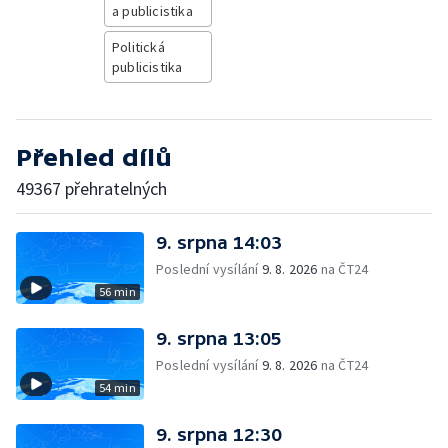
a publicistika
Politická
publicistika
Přehled dílů
49367 přehratelných
9. srpna 14:03
Poslední vysílání
9. 8. 2026
na ČT24
56 min
9. srpna 13:05
Poslední vysílání
9. 8. 2026
na ČT24
54 min
9. srpna 12:30