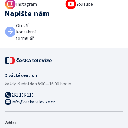
Instagram
YouTube
Napište nám
Otevřít
kontaktní
formulář
Divácké centrum
každý všední den:
8:00—16:00 hodin
261 136 113
info@ceskatelevize.cz
Vzhled