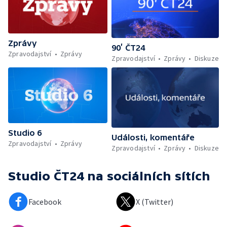
Zprávy
90’ ČT24
Zpravodajství
Zprávy
Zpravodajství
Zprávy
Diskuze
Studio 6
Události, komentáře
Zpravodajství
Zprávy
Zpravodajství
Zprávy
Diskuze
Studio ČT24
na sociálních sítích
Facebook
X (Twitter)