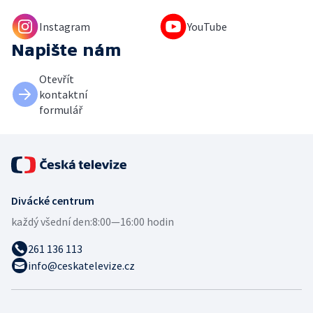
Instagram
YouTube
Napište nám
Otevřít
kontaktní
formulář
Divácké centrum
každý všední den:
8:00—16:00 hodin
261 136 113
info@ceskatelevize.cz