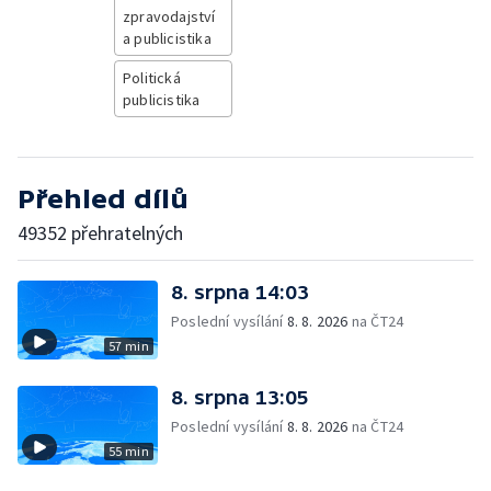
zpravodajství
a publicistika
Politická
publicistika
Přehled dílů
49352 přehratelných
8. srpna 14:03
Poslední vysílání
8. 8. 2026
na ČT24
57 min
8. srpna 13:05
Poslední vysílání
8. 8. 2026
na ČT24
55 min