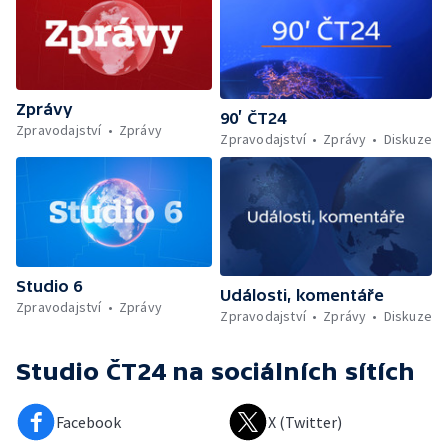
Zprávy
90’ ČT24
Zpravodajství
Zprávy
Zpravodajství
Zprávy
Diskuze
Studio 6
Události, komentáře
Zpravodajství
Zprávy
Zpravodajství
Zprávy
Diskuze
Studio ČT24
na sociálních sítích
Facebook
X (Twitter)