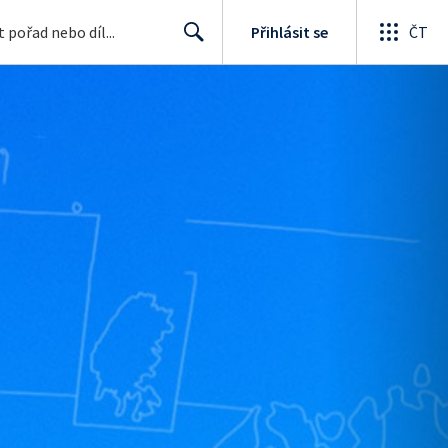
Přihlásit se
ČT
Search