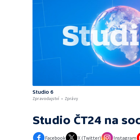
Studio 6
Zpravodajství
Zprávy
Studio ČT24
na soc
Facebook
X (Twitter)
Instagram