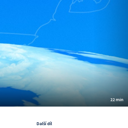
22 min
Další díl