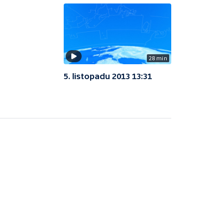
28 min
5. listopadu 2013 13:31