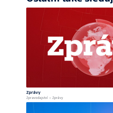
Zprávy
Zpravodajství
Zprávy