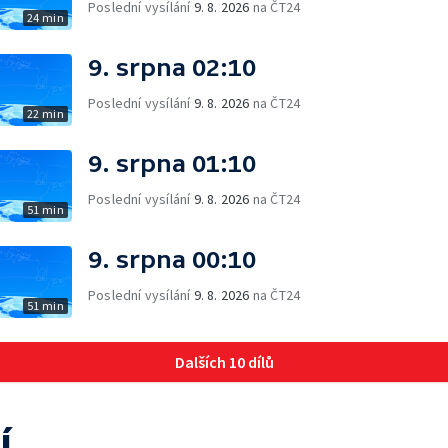
Poslední vysílání
9. 8. 2026
na ČT24
24 min
9. srpna 02:10
Poslední vysílání
9. 8. 2026
na ČT24
22 min
9. srpna 01:10
Poslední vysílání
9. 8. 2026
na ČT24
51 min
9. srpna 00:10
Poslední vysílání
9. 8. 2026
na ČT24
51 min
Dalších 10 dílů
í