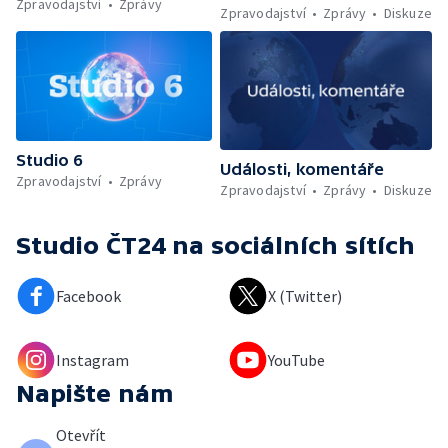
Zpravodajství
Zprávy
Zpravodajství
Zprávy
Diskuze
Studio 6
Události, komentáře
Zpravodajství
Zprávy
Zpravodajství
Zprávy
Diskuze
Studio ČT24
na sociálních sítích
Facebook
X (Twitter)
Instagram
YouTube
Napište nám
Otevřít