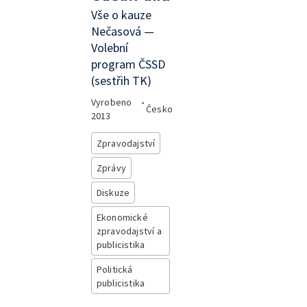
Vše o kauze
Nečasová —
Volební
program ČSSD
(sestřih TK)
Vyrobeno
•
Česko
2013
Zpravodajství
Zprávy
Diskuze
Ekonomické
zpravodajství a
publicistika
Politická
publicistika