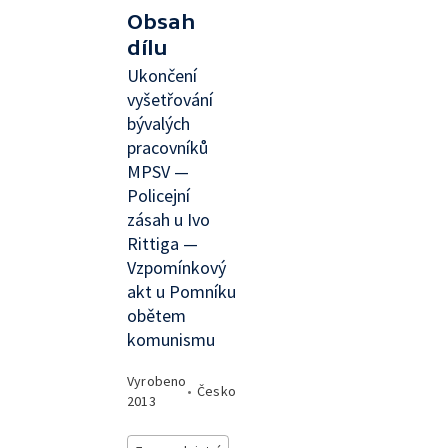
Obsah
dílu
Ukončení
vyšetřování
bývalých
pracovníků
MPSV —
Policejní
zásah u Ivo
Rittiga —
Vzpomínkový
akt u Pomníku
obětem
komunismu
Vyrobeno
•
Česko
2013