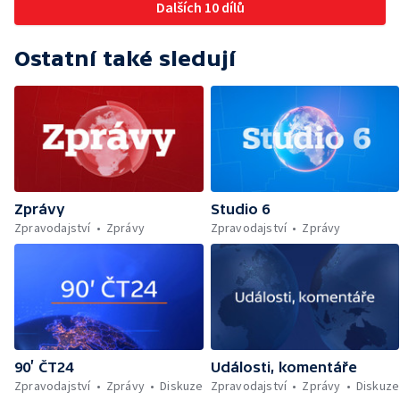
Dalších 10 dílů
Ostatní také sledují
Zprávy
Studio 6
Zpravodajství
Zprávy
Zpravodajství
Zprávy
90’ ČT24
Události, komentáře
Zpravodajství
Zprávy
Diskuze
Zpravodajství
Zprávy
Diskuze