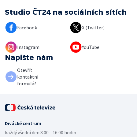
Studio ČT24
na sociálních sítích
Facebook
X (Twitter)
Instagram
YouTube
Napište nám
Otevřít
kontaktní
formulář
Divácké centrum
každý všední den:
8:00—16:00 hodin