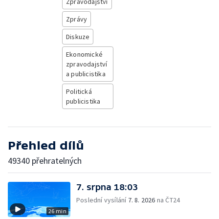
Zpravodajství
Zprávy
Diskuze
Ekonomické
zpravodajství
a publicistika
Politická
publicistika
Přehled dílů
49340 přehratelných
7. srpna 18:03
Poslední vysílání
7. 8. 2026
na ČT24
26 min