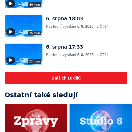
49 min
6. srpna 18:03
Poslední vysílání
6. 8. 2026
na ČT24
26 min
6. srpna 17:33
Poslední vysílání
6. 8. 2026
na ČT24
22 min
Dalších 10 dílů
Ostatní také sledují