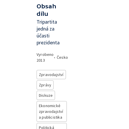
Obsah
dílu
Tripartita
jedná za
účasti
prezidenta
Vyrobeno
•
Česko
2013
Zpravodajství
Zprávy
Diskuze
Ekonomické
zpravodajství
a publicistika
Politická