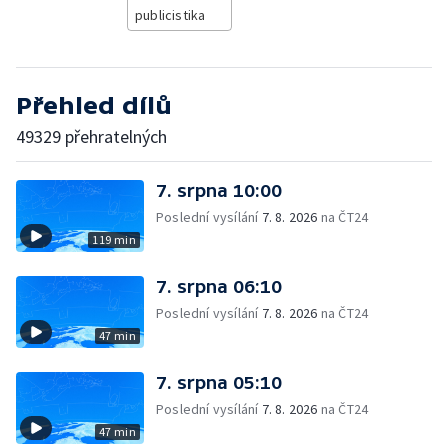
publicistika
Přehled dílů
49329 přehratelných
7. srpna 10:00
Poslední vysílání
7. 8. 2026
na ČT24
119 min
7. srpna 06:10
Poslední vysílání
7. 8. 2026
na ČT24
47 min
7. srpna 05:10
Poslední vysílání
7. 8. 2026
na ČT24
47 min