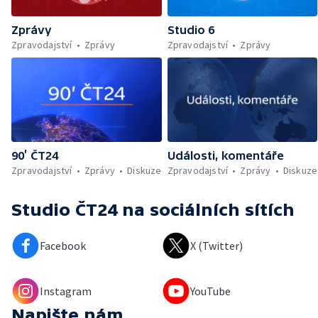
Zprávy
Studio 6
Zpravodajství
Zprávy
Zpravodajství
Zprávy
90’ ČT24
Události, komentáře
Zpravodajství
Zprávy
Diskuze
Zpravodajství
Zprávy
Diskuze
Studio ČT24
na sociálních sítích
Facebook
X (Twitter)
Instagram
YouTube
Napište nám