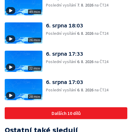
Poslední vysílání
7. 8. 2026
na ČT24
49 min
6. srpna 18:03
Poslední vysílání
6. 8. 2026
na ČT24
26 min
6. srpna 17:33
Poslední vysílání
6. 8. 2026
na ČT24
22 min
6. srpna 17:03
Poslední vysílání
6. 8. 2026
na ČT24
28 min
Dalších 10 dílů
Ostatní také sledují