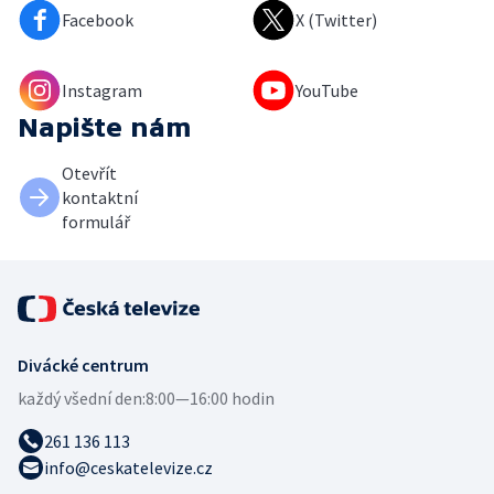
Facebook
X (Twitter)
Instagram
YouTube
Napište nám
Otevřít
kontaktní
formulář
Divácké centrum
každý všední den:
8:00—16:00 hodin
261 136 113
info@ceskatelevize.cz