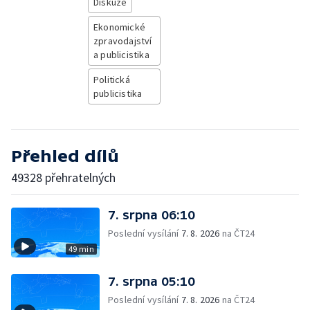
Diskuze
Ekonomické
zpravodajství
a publicistika
Politická
publicistika
Přehled dílů
49328 přehratelných
7. srpna 06:10
Poslední vysílání
7. 8. 2026
na ČT24
49 min
7. srpna 05:10
Poslední vysílání
7. 8. 2026
na ČT24