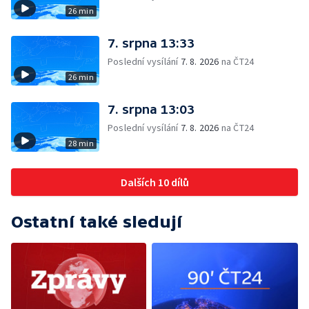
26 min
7. srpna 13:33
Poslední vysílání
7. 8. 2026
na ČT24
26 min
7. srpna 13:03
Poslední vysílání
7. 8. 2026
na ČT24
28 min
Dalších 10 dílů
Ostatní také sledují