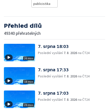
publicistika
Přehled dílů
49340 přehratelných
7. srpna 18:03
Poslední vysílání
7. 8. 2026
na ČT24
26 min
7. srpna 17:33
Poslední vysílání
7. 8. 2026
na ČT24
18 min
7. srpna 17:03
Poslední vysílání
7. 8. 2026
na ČT24
29 min