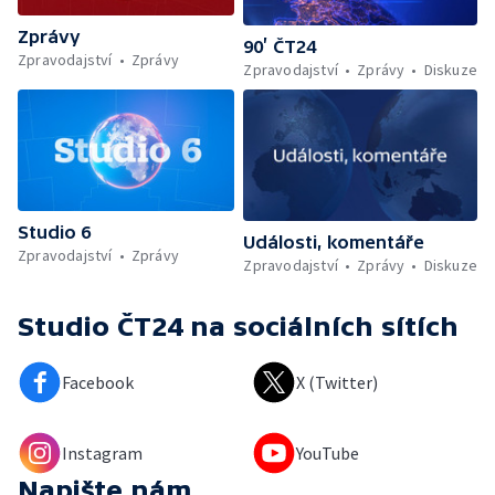
Zprávy
90’ ČT24
Zpravodajství
Zprávy
Zpravodajství
Zprávy
Diskuze
Studio 6
Události, komentáře
Zpravodajství
Zprávy
Zpravodajství
Zprávy
Diskuze
Studio ČT24
na sociálních sítích
Facebook
X (Twitter)
Instagram
YouTube
Napište nám