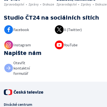
Zpravodajství
Zprávy
Diskuze
Zpravodajství
Zprávy
Diskuze
Studio ČT24
na sociálních sítích
Facebook
X (Twitter)
Instagram
YouTube
Napište nám
Otevřít
kontaktní
formulář
Divácké centrum