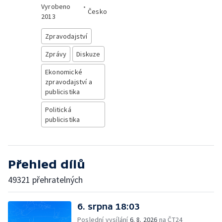
Vyrobeno
•
Česko
2013
Zpravodajství
Zprávy
Diskuze
Ekonomické
zpravodajství a
publicistika
Politická
publicistika
Přehled dílů
49321 přehratelných
6. srpna 18:03
Poslední vysílání
6. 8. 2026
na ČT24