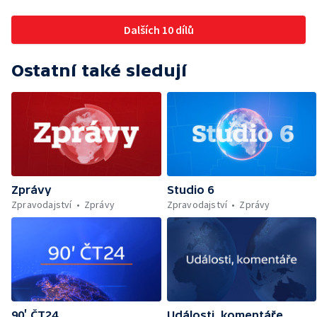
Dalších 10 dílů
Ostatní také sledují
Zprávy
Studio 6
Zpravodajství
Zprávy
Zpravodajství
Zprávy
90’ ČT24
Události, komentáře