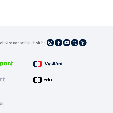
elevize na sociálních sítích:
din