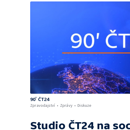
90’ ČT24
Zpravodajství
Zprávy
Diskuze
Studio ČT24
na soc