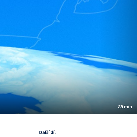
89 min
Další díl