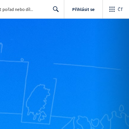
Přihlásit se
ČT
Search