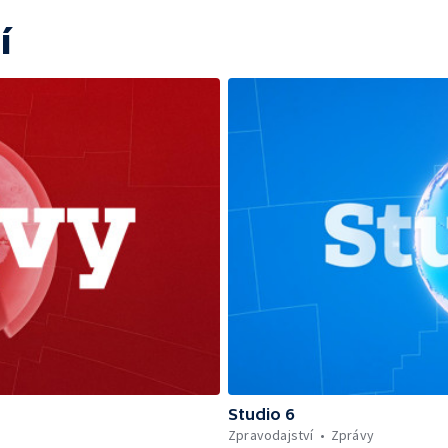
í
Studio 6
Zpravodajství
Zprávy