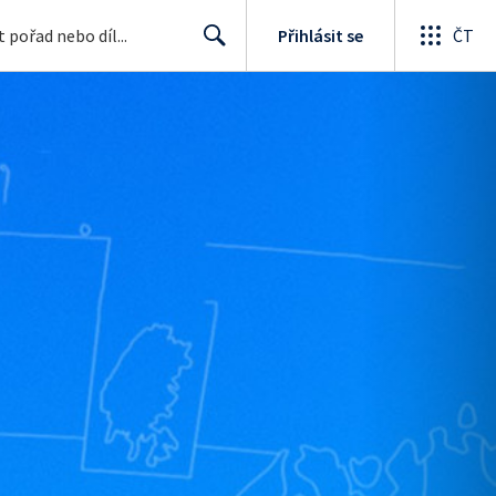
Přihlásit se
ČT
Search