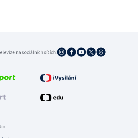
elevize na sociálních sítích:
din