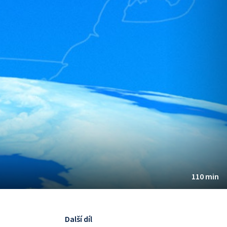
110 min
Další díl