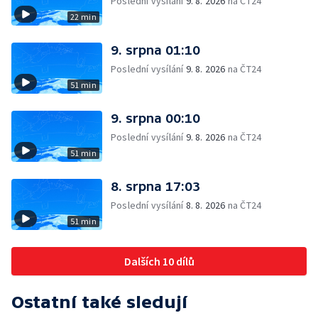
Poslední vysílání
9. 8. 2026
na ČT24
22 min
9. srpna 01:10
Poslední vysílání
9. 8. 2026
na ČT24
51 min
9. srpna 00:10
Poslední vysílání
9. 8. 2026
na ČT24
51 min
8. srpna 17:03
Poslední vysílání
8. 8. 2026
na ČT24
51 min
Dalších 10 dílů
Ostatní také sledují