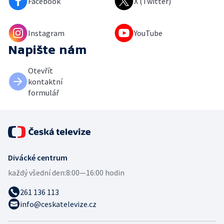
Facebook
X (Twitter)
Instagram
YouTube
Napište nám
Otevřít
kontaktní
formulář
Divácké centrum
každý všední den:
8:00—16:00 hodin
261 136 113
info@ceskatelevize.cz