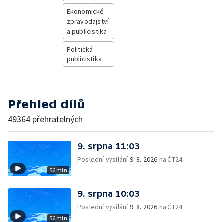
Ekonomické
zpravodajství
a publicistika
Politická
publicistika
Přehled dílů
49364 přehratelných
9. srpna 11:03
Poslední vysílání
9. 8. 2026
na ČT24
56 min
9. srpna 10:03
Poslední vysílání
9. 8. 2026
na ČT24
56 min