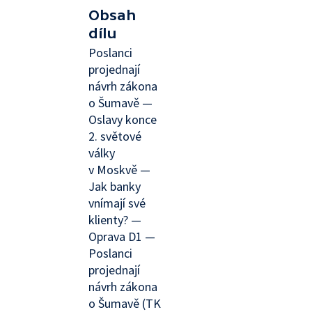
Obsah
dílu
Poslanci
projednají
návrh zákona
o Šumavě —
Oslavy konce
2. světové
války
v Moskvě —
Jak banky
vnímají své
klienty? —
Oprava D1 —
Poslanci
projednají
návrh zákona
o Šumavě (TK