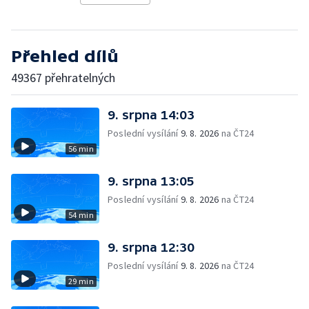
Přehled dílů
49367 přehratelných
9. srpna 14:03
Poslední vysílání
9. 8. 2026
na ČT24
56 min
9. srpna 13:05
Poslední vysílání
9. 8. 2026
na ČT24
54 min
9. srpna 12:30
Poslední vysílání
9. 8. 2026
na ČT24
29 min