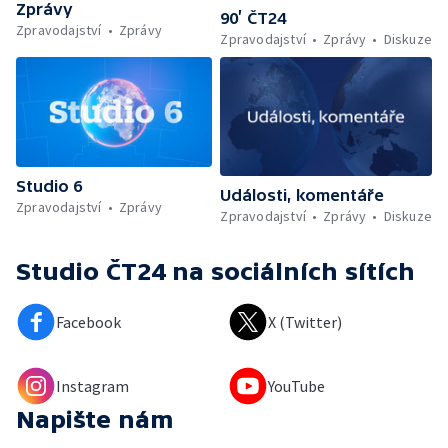
Zprávy
90’ ČT24
Zpravodajství
Zprávy
Zpravodajství
Zprávy
Diskuze
Studio 6
Události, komentáře
Zpravodajství
Zprávy
Zpravodajství
Zprávy
Diskuze
Studio ČT24
na sociálních sítích
Facebook
X (Twitter)
Instagram
YouTube
Napište nám