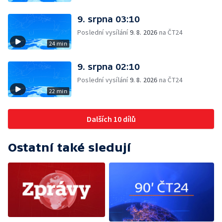
9. srpna 03:10
Poslední vysílání
9. 8. 2026
na ČT24
24 min
9. srpna 02:10
Poslední vysílání
9. 8. 2026
na ČT24
22 min
Dalších 10 dílů
Ostatní také sledují