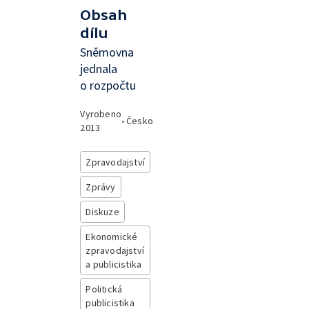
Obsah
dílu
Sněmovna
jednala
o rozpočtu
Vyrobeno
•
Česko
2013
Zpravodajství
Zprávy
Diskuze
Ekonomické
zpravodajství
a publicistika
Politická
publicistika