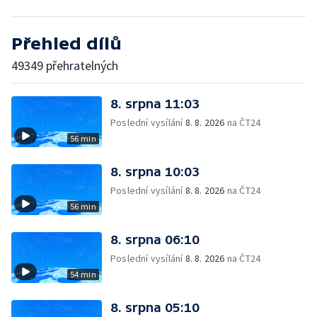
Přehled dílů
49349 přehratelných
8. srpna 11:03
Poslední vysílání
8. 8. 2026
na ČT24
56 min
8. srpna 10:03
Poslední vysílání
8. 8. 2026
na ČT24
56 min
8. srpna 06:10
Poslední vysílání
8. 8. 2026
na ČT24
54 min
8. srpna 05:10