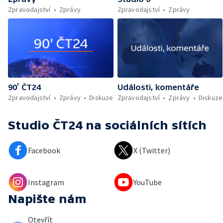
Zpravodajství
Zprávy
Zpravodajství
Zprávy
90’ ČT24
Události, komentáře
Zpravodajství
Zprávy
Diskuze
Zpravodajství
Zprávy
Diskuze
Studio ČT24
na sociálních sítích
Facebook
X (Twitter)
Instagram
YouTube
Napište nám
Otevřít