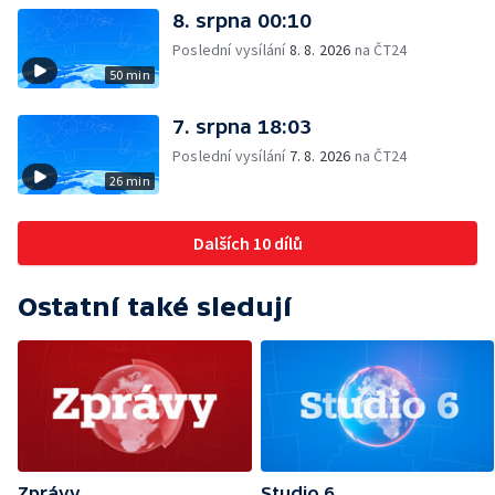
8. srpna 00:10
Poslední vysílání
8. 8. 2026
na ČT24
50 min
7. srpna 18:03
Poslední vysílání
7. 8. 2026
na ČT24
26 min
Dalších 10 dílů
Ostatní také sledují
Zprávy
Studio 6