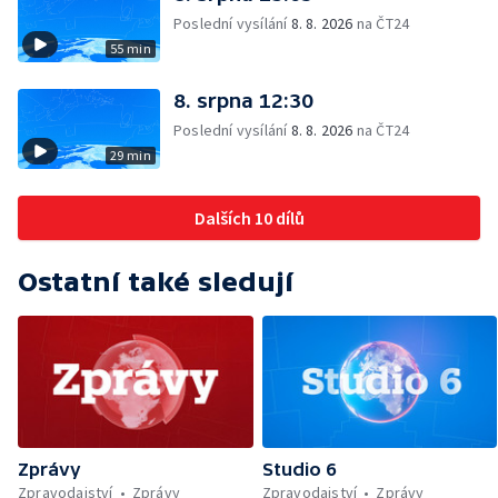
Poslední vysílání
8. 8. 2026
na ČT24
55 min
8. srpna 12:30
Poslední vysílání
8. 8. 2026
na ČT24
29 min
Dalších 10 dílů
Ostatní také sledují
Zprávy
Studio 6
Zpravodajství
Zprávy
Zpravodajství
Zprávy