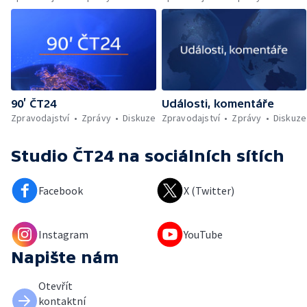
90’ ČT24
Události, komentáře
Zpravodajství
Zprávy
Diskuze
Zpravodajství
Zprávy
Diskuze
Studio ČT24
na sociálních sítích
Facebook
X (Twitter)
Instagram
YouTube
Napište nám
Otevřít
kontaktní