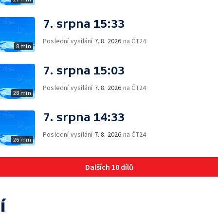
7. srpna 15:33
Poslední vysílání
7. 8. 2026
na ČT24
8 min
7. srpna 15:03
Poslední vysílání
7. 8. 2026
na ČT24
28 min
7. srpna 14:33
Poslední vysílání
7. 8. 2026
na ČT24
26 min
Dalších 10 dílů
í