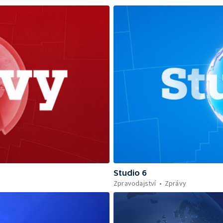
Studio 6
Zpravodajství
Zprávy