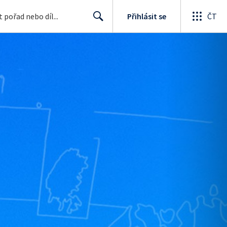
Přihlásit se
ČT
Search