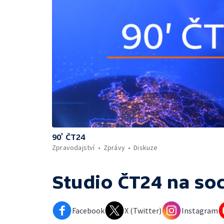
90’ ČT24
Zpravodajství
Zprávy
Diskuze
Studio ČT24
na soc
Facebook
X (Twitter)
Instagram