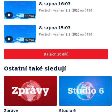
8. srpna 16:03
Poslední vysílání
8. 8. 2026
na ČT24
57 min
8. srpna 15:03
Poslední vysílání
8. 8. 2026
na ČT24
56 min
Dalších 10 dílů
Ostatní také sledují
Zprávy
Studio 6