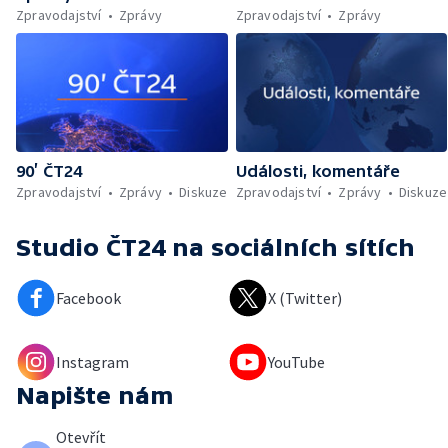
Zpravodajství
Zprávy
Zpravodajství
Zprávy
90’ ČT24
Události, komentáře
Zpravodajství
Zprávy
Diskuze
Zpravodajství
Zprávy
Diskuze
Studio ČT24
na sociálních sítích
Facebook
X (Twitter)
Instagram
YouTube
Napište nám
Otevřít