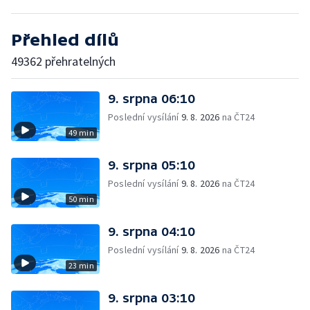
Přehled dílů
49362 přehratelných
9. srpna 06:10
Poslední vysílání
9. 8. 2026
na ČT24
49 min
9. srpna 05:10
Poslední vysílání
9. 8. 2026
na ČT24
50 min
9. srpna 04:10
Poslední vysílání
9. 8. 2026
na ČT24
23 min
9. srpna 03:10