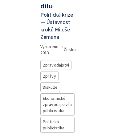
dílu
Politická krize
— Ústavnost
kroků Miloše
Zemana
Vyrobeno
•
Česko
2013
Zpravodajství
Zprávy
Diskuze
Ekonomické
zpravodajství a
publicistika
Politická
publicistika