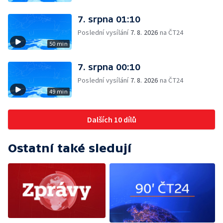
7. srpna 01:10
Poslední vysílání
7. 8. 2026
na ČT24
50 min
7. srpna 00:10
Poslední vysílání
7. 8. 2026
na ČT24
49 min
Dalších 10 dílů
Ostatní také sledují