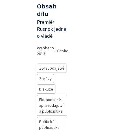
Obsah
dílu
Premiér
Rusnok jedná
o vládě
Vyrobeno
•
Česko
2013
Zpravodajství
Zprávy
Diskuze
Ekonomické
zpravodajství
a publicistika
Politická
publicistika