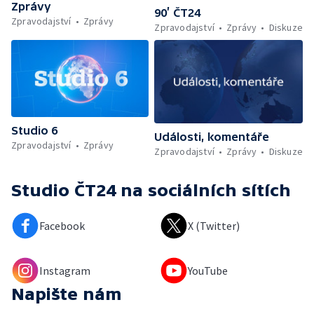
Zprávy
90’ ČT24
Zpravodajství
Zprávy
Zpravodajství
Zprávy
Diskuze
Studio 6
Události, komentáře
Zpravodajství
Zprávy
Zpravodajství
Zprávy
Diskuze
Studio ČT24
na sociálních sítích
Facebook
X (Twitter)
Instagram
YouTube
Napište nám