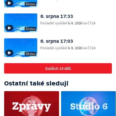
26 min
6. srpna 17:33
Poslední vysílání
6. 8. 2026
na ČT24
22 min
6. srpna 17:03
Poslední vysílání
6. 8. 2026
na ČT24
28 min
Dalších 10 dílů
Ostatní také sledují