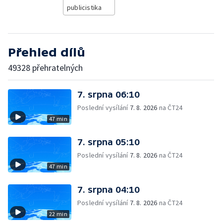
publicistika
Přehled dílů
49328 přehratelných
7. srpna 06:10
Poslední vysílání
7. 8. 2026
na ČT24
47 min
7. srpna 05:10
Poslední vysílání
7. 8. 2026
na ČT24
47 min
7. srpna 04:10
Poslední vysílání
7. 8. 2026
na ČT24
22 min