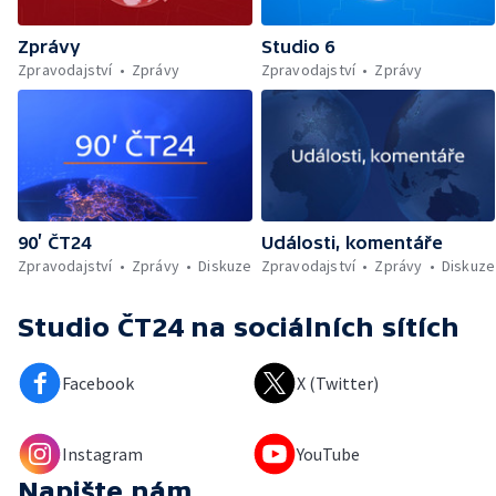
Zprávy
Studio 6
Zpravodajství
Zprávy
Zpravodajství
Zprávy
90’ ČT24
Události, komentáře
Zpravodajství
Zprávy
Diskuze
Zpravodajství
Zprávy
Diskuze
Studio ČT24
na sociálních sítích
Facebook
X (Twitter)
Instagram
YouTube
Napište nám