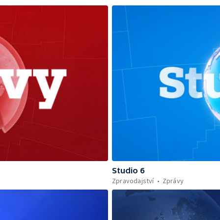
Studio 6
Zpravodajství
Zprávy