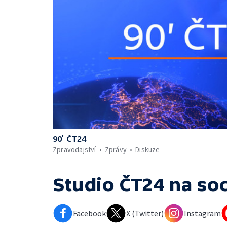
90’ ČT24
Zpravodajství
Zprávy
Diskuze
Studio ČT24
na soc
Facebook
X (Twitter)
Instagram