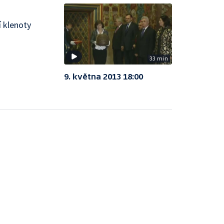
í klenoty
33 min
9. května 2013 18:00