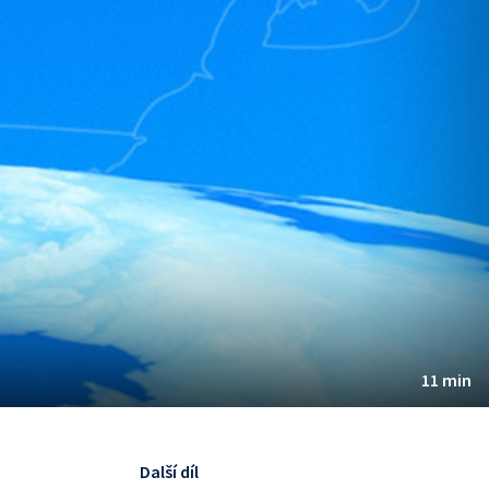
11 min
Další díl