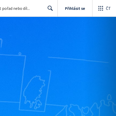
Přihlásit se
ČT
Search