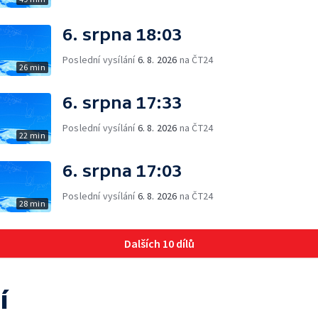
6. srpna 18:03
Poslední vysílání
6. 8. 2026
na ČT24
26 min
6. srpna 17:33
Poslední vysílání
6. 8. 2026
na ČT24
22 min
6. srpna 17:03
Poslední vysílání
6. 8. 2026
na ČT24
28 min
Dalších 10 dílů
í