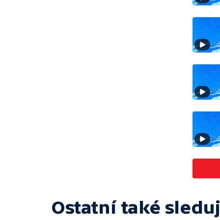
Ostatní také sleduj