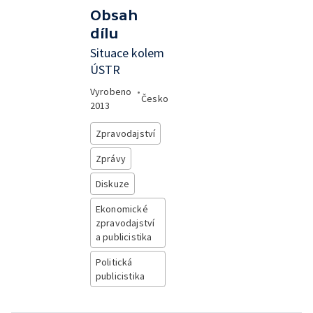
Obsah
dílu
Situace kolem
ÚSTR
Vyrobeno
•
Česko
2013
Zpravodajství
Zprávy
Diskuze
Ekonomické
zpravodajství
a publicistika
Politická
publicistika