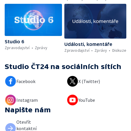
Studio 6
Události, komentáře
Zpravodajství
Zprávy
Zpravodajství
Zprávy
Diskuze
Studio ČT24
na sociálních sítích
Facebook
X (Twitter)
Instagram
YouTube
Napište nám
Otevřít
kontaktní