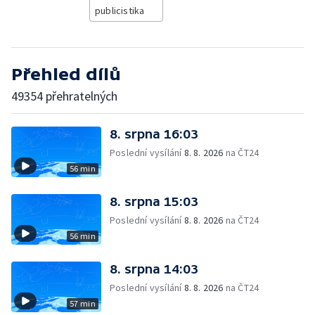
publicistika
Přehled dílů
49354 přehratelných
8. srpna 16:03
Poslední vysílání
8. 8. 2026
na ČT24
56 min
8. srpna 15:03
Poslední vysílání
8. 8. 2026
na ČT24
56 min
8. srpna 14:03
Poslední vysílání
8. 8. 2026
na ČT24
57 min