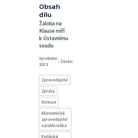
Obsah
dílu
Žaloba na
Klause míří
k Ústavnímu
soudu
Vyrobeno
•
Česko
2013
Zpravodajství
Zprávy
Diskuze
Ekonomické
zpravodajství
a publicistika
Politická