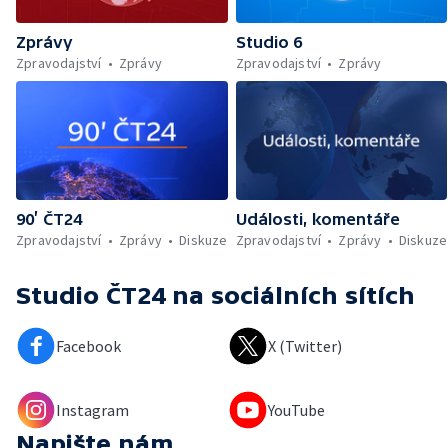
Zprávy
Studio 6
Zpravodajství
Zprávy
Zpravodajství
Zprávy
90’ ČT24
Události, komentáře
Zpravodajství
Zprávy
Diskuze
Zpravodajství
Zprávy
Diskuze
Studio ČT24
na sociálních sítích
Facebook
X (Twitter)
Instagram
YouTube
Napište nám