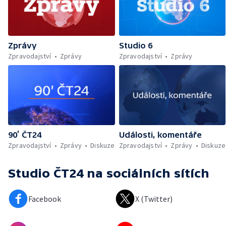
Zprávy
Studio 6
Zpravodajství
Zprávy
Zpravodajství
Zprávy
90’ ČT24
Události, komentáře
Zpravodajství
Zprávy
Diskuze
Zpravodajství
Zprávy
Diskuze
Studio ČT24
na sociálních sítích
Facebook
X (Twitter)