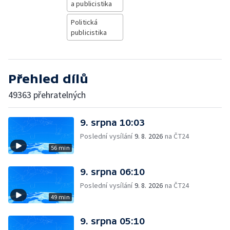
a publicistika
Politická
publicistika
Přehled dílů
49363 přehratelných
9. srpna 10:03
Poslední vysílání
9. 8. 2026
na ČT24
56 min
9. srpna 06:10
Poslední vysílání
9. 8. 2026
na ČT24
49 min
9. srpna 05:10