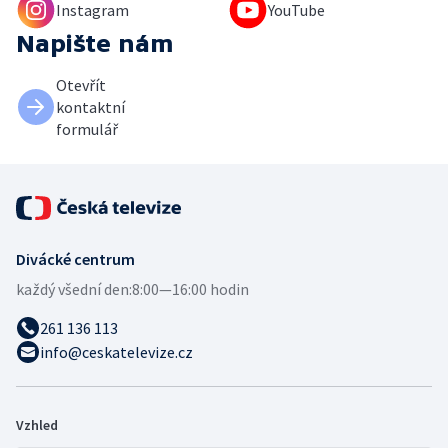
Instagram
YouTube
Napište nám
Otevřít
kontaktní
formulář
Divácké centrum
každý všední den:
8:00—16:00 hodin
261 136 113
info@ceskatelevize.cz
Vzhled