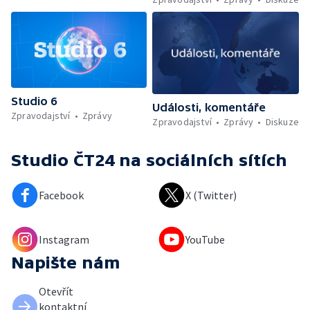
Studio 6
Události, komentáře
Zpravodajství
Zprávy
Zpravodajství
Zprávy
Diskuze
Studio ČT24
na sociálních sítích
Facebook
X (Twitter)
Instagram
YouTube
Napište nám
Otevřít
kontaktní