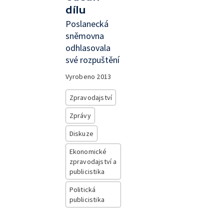
dílu
Poslanecká
sněmovna
odhlasovala
své rozpuštění
Vyrobeno
2013
Zpravodajství
Zprávy
Diskuze
Ekonomické
zpravodajství a
publicistika
Politická
publicistika