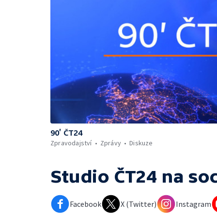
90’ ČT24
Zpravodajství
Zprávy
Diskuze
Studio ČT24
na soc
Facebook
X (Twitter)
Instagram