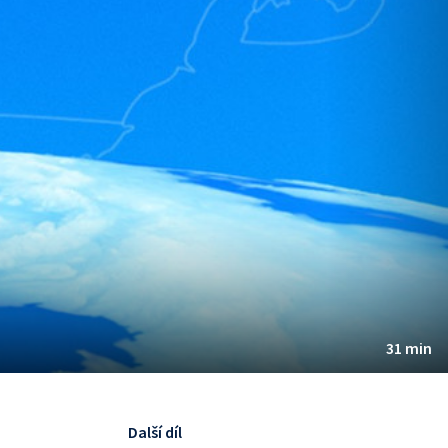
31 min
Další díl