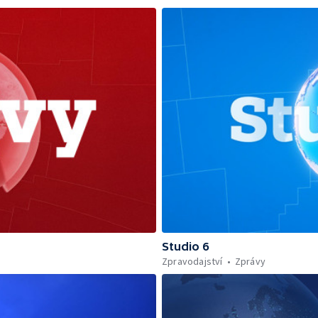
Studio 6
Zpravodajství
Zprávy