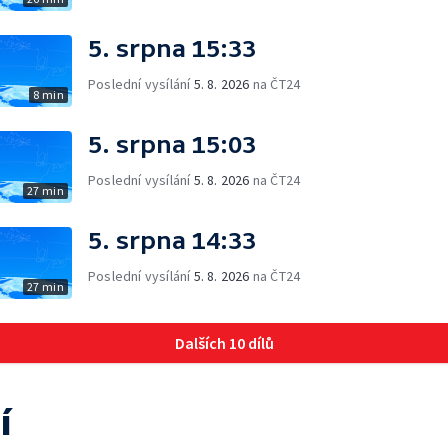
5. srpna 15:33
Poslední vysílání
5. 8. 2026
na ČT24
8 min
5. srpna 15:03
Poslední vysílání
5. 8. 2026
na ČT24
27 min
5. srpna 14:33
Poslední vysílání
5. 8. 2026
na ČT24
27 min
Dalších 10 dílů
í