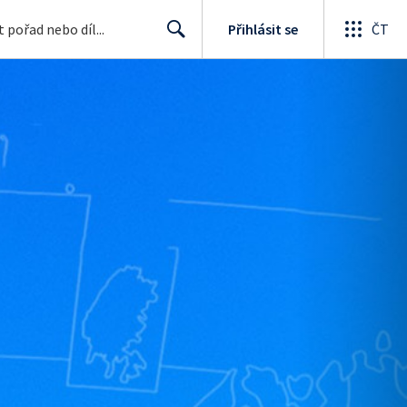
Přihlásit se
ČT
Search