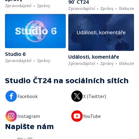
90’ ČT24
Zpravodajství
Zprávy
Zpravodajství
Zprávy
Diskuze
Studio 6
Události, komentáře
Zpravodajství
Zprávy
Zpravodajství
Zprávy
Diskuze
Studio ČT24
na sociálních sítích
Facebook
X (Twitter)
Instagram
YouTube
Napište nám