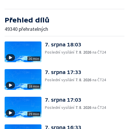
Přehled dílů
49340 přehratelných
7. srpna 18:03
Poslední vysílání
7. 8. 2026
na ČT24
26 min
7. srpna 17:33
Poslední vysílání
7. 8. 2026
na ČT24
18 min
7. srpna 17:03
Poslední vysílání
7. 8. 2026
na ČT24
29 min
7. srpna 16:33