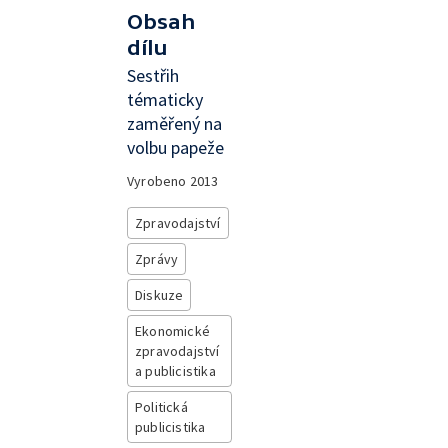
Obsah
dílu
Sestřih
tématicky
zaměřený na
volbu papeže
Vyrobeno
2013
Zpravodajství
Zprávy
Diskuze
Ekonomické
zpravodajství
a publicistika
Politická
publicistika