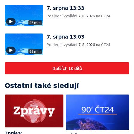
7. srpna 13:33
Poslední vysílání
7. 8. 2026
na ČT24
26 min
7. srpna 13:03
Poslední vysílání
7. 8. 2026
na ČT24
28 min
Dalších 10 dílů
Ostatní také sledují
Zprávy