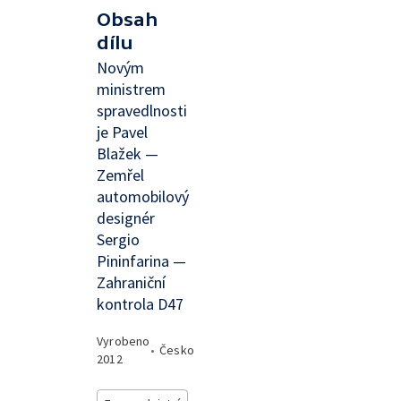
Obsah
dílu
Novým
ministrem
spravedlnosti
je Pavel
Blažek —
Zemřel
automobilový
designér
Sergio
Pininfarina —
Zahraniční
kontrola D47
Vyrobeno
•
Česko
2012