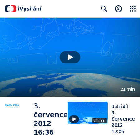
Close
Search
21 min
3.
Další díl
3.
července
července
24 min
2012
2012
16:36
17:05