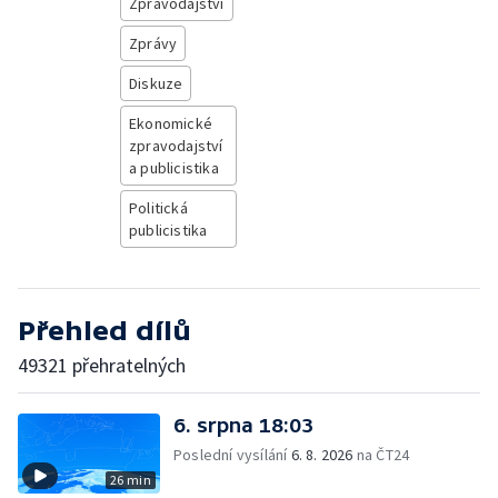
Zpravodajství
Zprávy
Diskuze
Ekonomické
zpravodajství
a publicistika
Politická
publicistika
Přehled dílů
49321 přehratelných
6. srpna 18:03
Poslední vysílání
6. 8. 2026
na ČT24
26 min