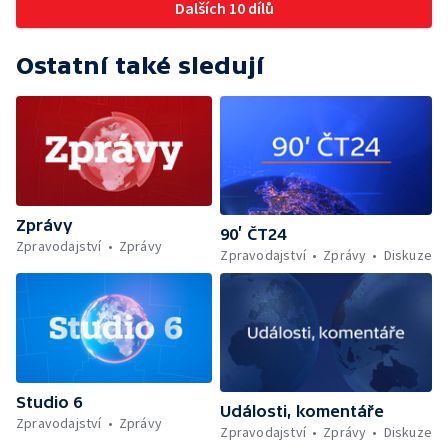
Dalších 10 dílů
Ostatní také sledují
Zprávy
90’ ČT24
Zpravodajství
Zprávy
Zpravodajství
Zprávy
Diskuze
Studio 6
Události, komentáře
Zpravodajství
Zprávy
Zpravodajství
Zprávy
Diskuze