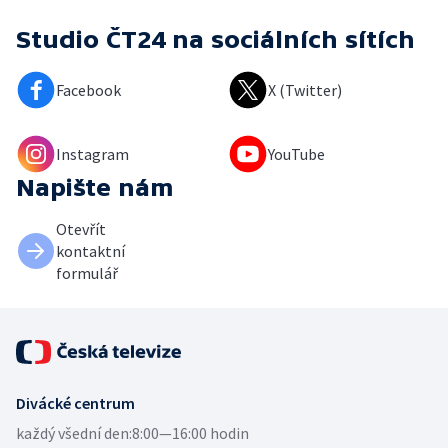
Studio ČT24
na sociálních sítích
Facebook
X (Twitter)
Instagram
YouTube
Napište nám
Otevřít
kontaktní
formulář
Divácké centrum
každý všední den:
8:00—16:00 hodin