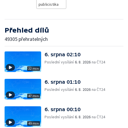
publicistika
Přehled dílů
49305 přehratelných
6. srpna 02:10
Poslední vysílání
6. 8. 2026
na ČT24
22 min
6. srpna 01:10
Poslední vysílání
6. 8. 2026
na ČT24
47 min
6. srpna 00:10
Poslední vysílání
6. 8. 2026
na ČT24
49 min