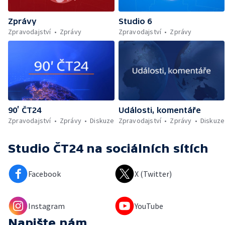
Zprávy
Studio 6
Zpravodajství
Zprávy
Zpravodajství
Zprávy
90’ ČT24
Události, komentáře
Zpravodajství
Zprávy
Diskuze
Zpravodajství
Zprávy
Diskuze
Studio ČT24
na sociálních sítích
Facebook
X (Twitter)
Instagram
YouTube
Napište nám