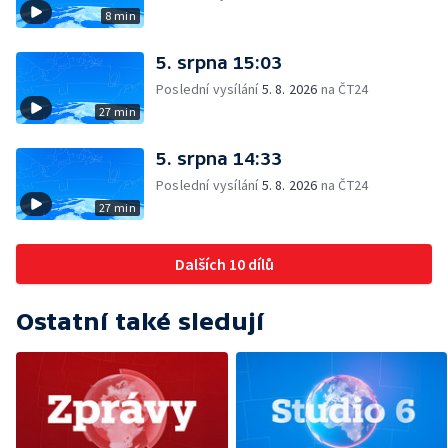
8 min
5. srpna 15:03
Poslední vysílání
5. 8. 2026
na ČT24
27 min
5. srpna 14:33
Poslední vysílání
5. 8. 2026
na ČT24
27 min
Dalších 10 dílů
Ostatní také sledují