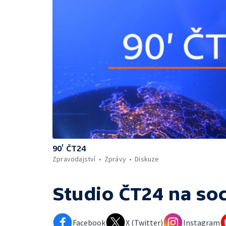
90’ ČT24
Zpravodajství
Zprávy
Diskuze
Studio ČT24
na soc
Facebook
X (Twitter)
Instagram