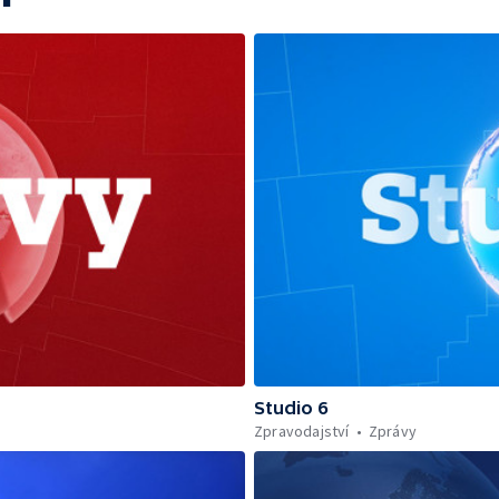
Studio 6
Zpravodajství
Zprávy