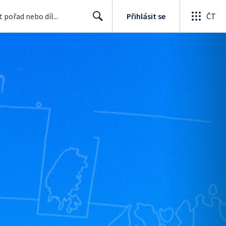
Přihlásit se
ČT
Search