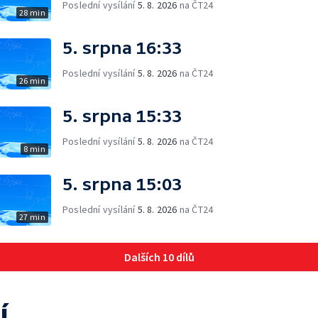
Poslední vysílání
5. 8. 2026
na ČT24
28 min
5. srpna 16:33
Poslední vysílání
5. 8. 2026
na ČT24
26 min
5. srpna 15:33
Poslední vysílání
5. 8. 2026
na ČT24
8 min
5. srpna 15:03
Poslední vysílání
5. 8. 2026
na ČT24
27 min
Dalších 10 dílů
í