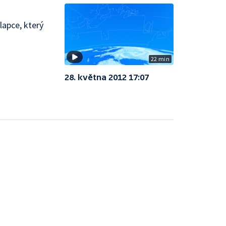
lapce, který
22 min
28. května 2012 17:07