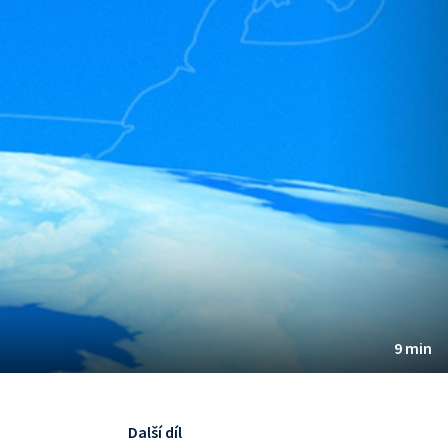
9 min
Další díl