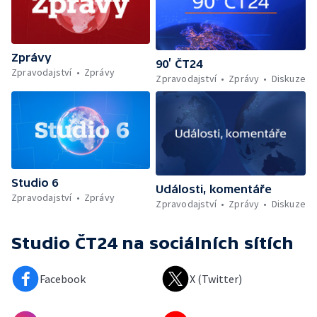
Zprávy
90’ ČT24
Zpravodajství
Zprávy
Zpravodajství
Zprávy
Diskuze
Studio 6
Události, komentáře
Zpravodajství
Zprávy
Zpravodajství
Zprávy
Diskuze
Studio ČT24
na sociálních sítích
Facebook
X (Twitter)