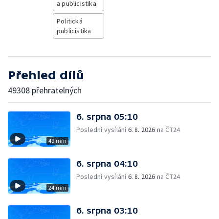
a publicistika
Politická
publicistika
Přehled dílů
49308 přehratelných
6. srpna 05:10
Poslední vysílání
6. 8. 2026
na ČT24
49 min
6. srpna 04:10
Poslední vysílání
6. 8. 2026
na ČT24
24 min
6. srpna 03:10