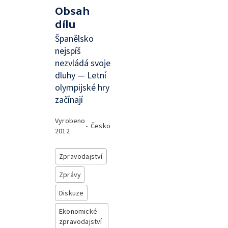
Obsah
dílu
Španělsko
nejspíš
nezvládá svoje
dluhy — Letní
olympijské hry
začínají
Vyrobeno
•
Česko
2012
Zpravodajství
Zprávy
Diskuze
Ekonomické
zpravodajství