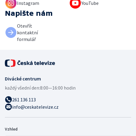
Instagram
YouTube
Napište nám
Otevřít
kontaktní
formulář
Divácké centrum
každý všední den:
8:00—16:00 hodin
261 136 113
info@ceskatelevize.cz
Vzhled