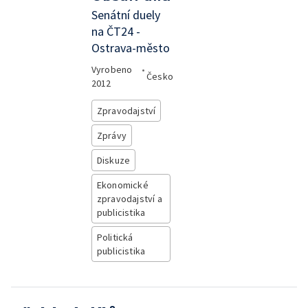
Senátní duely
na ČT24 -
Ostrava-město
Vyrobeno
•
Česko
2012
Zpravodajství
Zprávy
Diskuze
Ekonomické
zpravodajství a
publicistika
Politická
publicistika