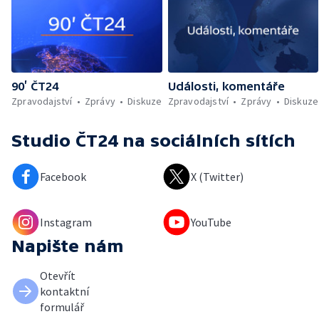
90’ ČT24
Události, komentáře
Zpravodajství
Zprávy
Diskuze
Zpravodajství
Zprávy
Diskuze
Studio ČT24
na sociálních sítích
Facebook
X (Twitter)
Instagram
YouTube
Napište nám
Otevřít
kontaktní
formulář