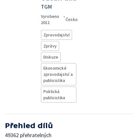
TGM
Vyrobeno
•
Česko
2012
Zpravodajství
Zprávy
Diskuze
Ekonomické
zpravodajství a
publicistika
Politická
publicistika
Přehled dílů
49362 přehratelných