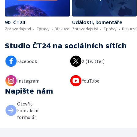
90’ ČT24
Události, komentáře
Zpravodajství
Zprávy
Diskuze
Zpravodajství
Zprávy
Diskuze
Studio ČT24
na sociálních sítích
Facebook
X (Twitter)
Instagram
YouTube
Napište nám
Otevřít
kontaktní
formulář