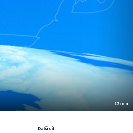
12 min
Další díl