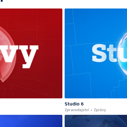
Studio 6
Zpravodajství
Zprávy