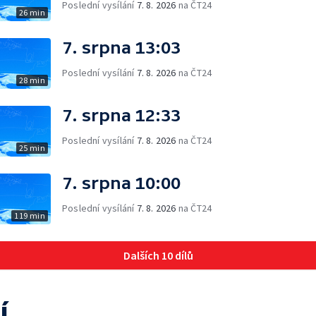
Poslední vysílání
7. 8. 2026
na ČT24
26 min
7. srpna 13:03
Poslední vysílání
7. 8. 2026
na ČT24
28 min
7. srpna 12:33
Poslední vysílání
7. 8. 2026
na ČT24
25 min
7. srpna 10:00
Poslední vysílání
7. 8. 2026
na ČT24
119 min
Dalších 10 dílů
í