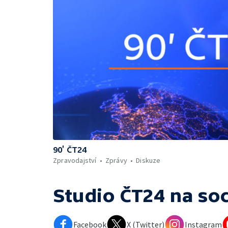
90’ ČT24
Zpravodajství
Zprávy
Diskuze
Studio ČT24
na soc
Facebook
X (Twitter)
Instagram