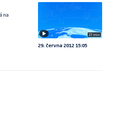
á na
27 min
29. června 2012 15:05