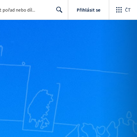
Přihlásit se
ČT
Search