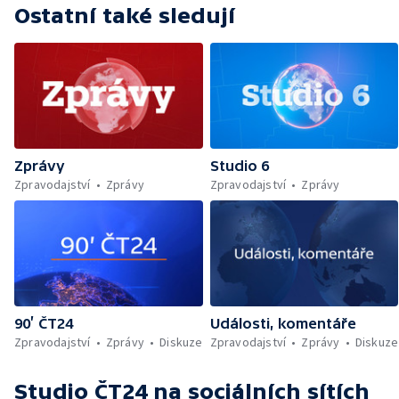
Ostatní také sledují
Zprávy
Studio 6
Zpravodajství
Zprávy
Zpravodajství
Zprávy
90’ ČT24
Události, komentáře
Zpravodajství
Zprávy
Diskuze
Zpravodajství
Zprávy
Diskuze
Studio ČT24
na sociálních sítích