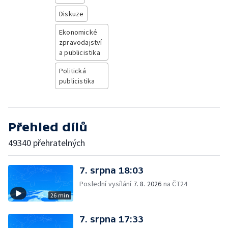
Diskuze
Ekonomické
zpravodajství
a publicistika
Politická
publicistika
Přehled dílů
49340 přehratelných
7. srpna 18:03
Poslední vysílání
7. 8. 2026
na ČT24
26 min
7. srpna 17:33