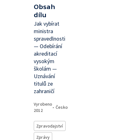
Obsah
dílu
Jak vybírat
ministra
spravedlnosti
— Odebírání
akreditací
vysokým
školám —
Uznávání
titulů ze
zahraničí
Vyrobeno
•
Česko
2012
Zpravodajství
Zprávy