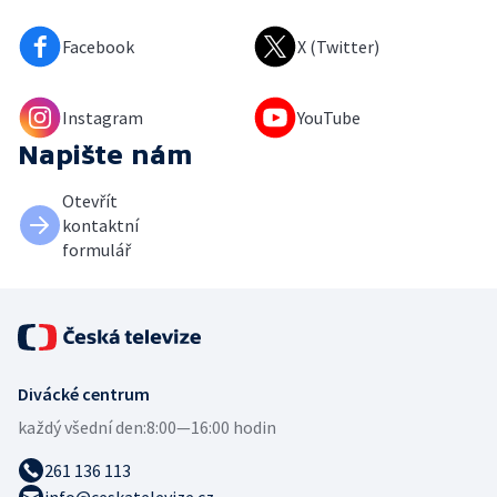
Facebook
X (Twitter)
Instagram
YouTube
Napište nám
Otevřít
kontaktní
formulář
Divácké centrum
každý všední den:
8:00—16:00 hodin
261 136 113