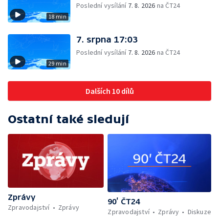
Poslední vysílání
7. 8. 2026
na ČT24
18 min
7. srpna 17:03
Poslední vysílání
7. 8. 2026
na ČT24
29 min
Dalších 10 dílů
Ostatní také sledují
Zprávy
90’ ČT24
Zpravodajství
Zprávy
Zpravodajství
Zprávy
Diskuze