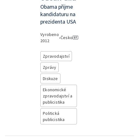
Obama přijme
kandidaturu na
prezidenta USA
Vyrobeno
•
Česko
2012
Zpravodajství
Zprávy
Diskuze
Ekonomické
zpravodajství a
publicistika
Politická
publicistika