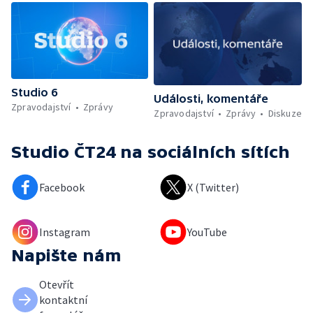
Studio 6
Události, komentáře
Zpravodajství
Zprávy
Zpravodajství
Zprávy
Diskuze
Studio ČT24
na sociálních sítích
Facebook
X (Twitter)
Instagram
YouTube
Napište nám
Otevřít
kontaktní