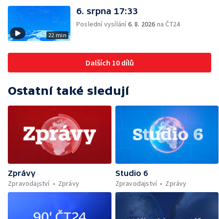
6. srpna 17:33
Poslední vysílání
6. 8. 2026
na ČT24
22 min
Dalších 10 dílů
Ostatní také sledují
Zprávy
Studio 6
Zpravodajství
Zprávy
Zpravodajství
Zprávy