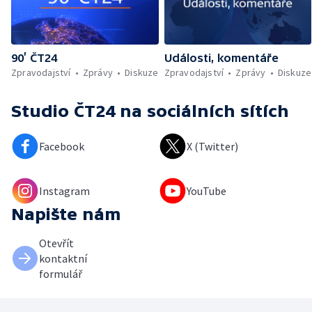
90’ ČT24
Události, komentáře
Zpravodajství
Zprávy
Diskuze
Zpravodajství
Zprávy
Diskuze
Studio ČT24
na sociálních sítích
Facebook
X (Twitter)
Instagram
YouTube
Napište nám
Otevřít
kontaktní
formulář