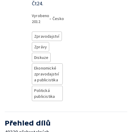
Čt24.
Vyrobeno
•
Česko
2012
Zpravodajství
Zprávy
Diskuze
Ekonomické
zpravodajství
a publicistika
Politická
publicistika
Přehled dílů