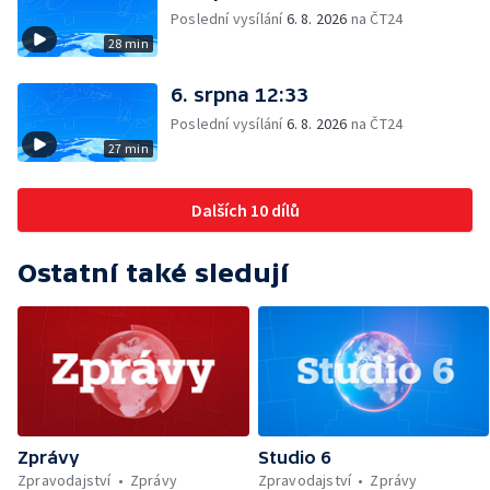
Poslední vysílání
6. 8. 2026
na ČT24
28 min
6. srpna 12:33
Poslední vysílání
6. 8. 2026
na ČT24
27 min
Dalších 10 dílů
Ostatní také sledují
Zprávy
Studio 6
Zpravodajství
Zprávy
Zpravodajství
Zprávy