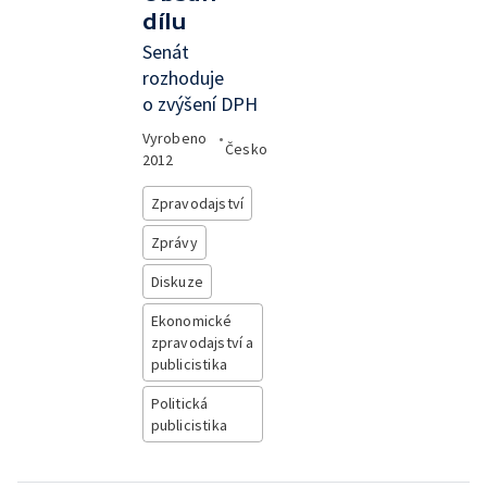
dílu
Senát
rozhoduje
o zvýšení DPH
Vyrobeno
•
Česko
2012
Zpravodajství
Zprávy
Diskuze
Ekonomické
zpravodajství a
publicistika
Politická
publicistika