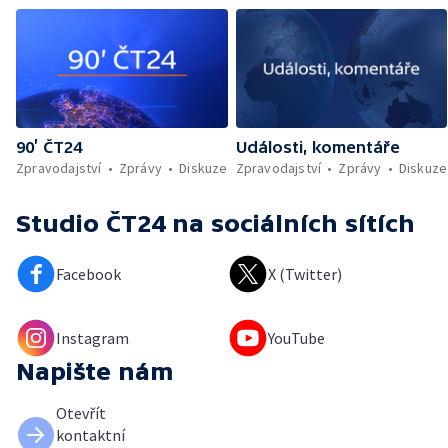
90’ ČT24
Události, komentáře
Zpravodajství
Zprávy
Diskuze
Zpravodajství
Zprávy
Diskuze
Studio ČT24
na sociálních sítích
Facebook
X (Twitter)
Instagram
YouTube
Napište nám
Otevřít
kontaktní