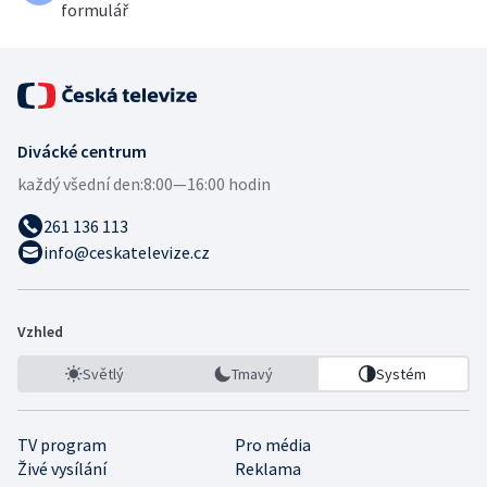
formulář
Divácké centrum
každý všední den:
8:00—16:00 hodin
261 136 113
info@ceskatelevize.cz
Vzhled
Světlý
Tmavý
Systém
TV program
Pro média
Živé vysílání
Reklama