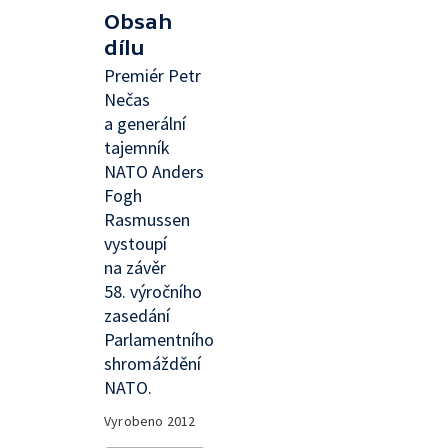
Obsah
dílu
Premiér Petr
Nečas
a generální
tajemník
NATO Anders
Fogh
Rasmussen
vystoupí
na závěr
58. výročního
zasedání
Parlamentního
shromáždění
NATO.
Vyrobeno
2012