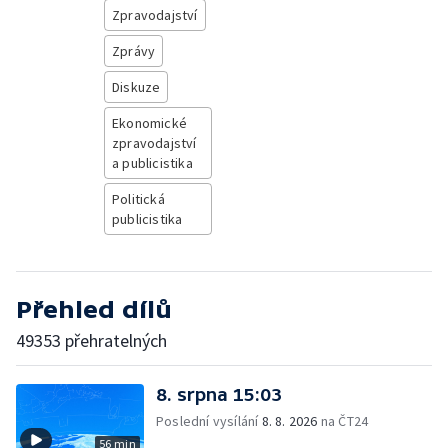
Zpravodajství
Zprávy
Diskuze
Ekonomické
zpravodajství
a publicistika
Politická
publicistika
Přehled dílů
49353 přehratelných
8. srpna 15:03
Poslední vysílání
8. 8. 2026
na ČT24
56 min