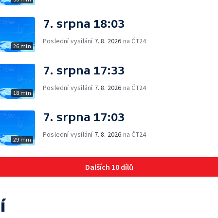
7. srpna 18:03
Poslední vysílání
7. 8. 2026
na ČT24
26 min
7. srpna 17:33
Poslední vysílání
7. 8. 2026
na ČT24
18 min
7. srpna 17:03
Poslední vysílání
7. 8. 2026
na ČT24
29 min
Dalších 10 dílů
í