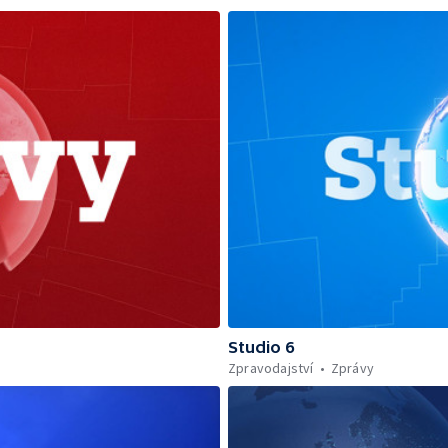
Studio 6
Zpravodajství
Zprávy