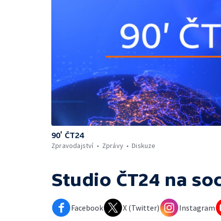
90’ ČT24
Zpravodajství
Zprávy
Diskuze
Studio ČT24
na soc
Facebook
X (Twitter)
Instagram