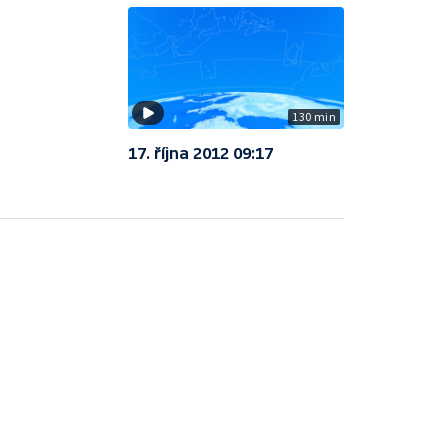
130 min
17. října 2012 09:17