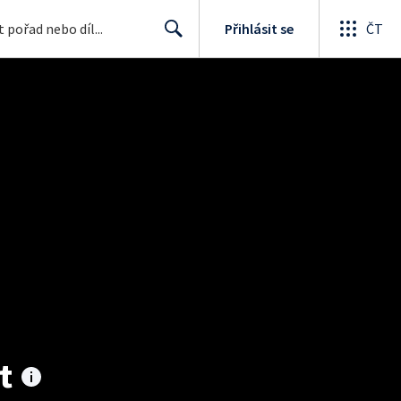
Přihlásit se
ČT
Search
t