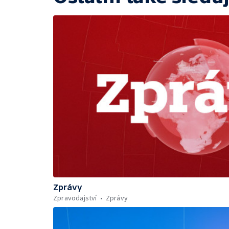
Zprávy
Zpravodajství
Zprávy