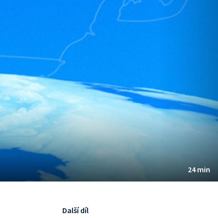
24 min
Další díl