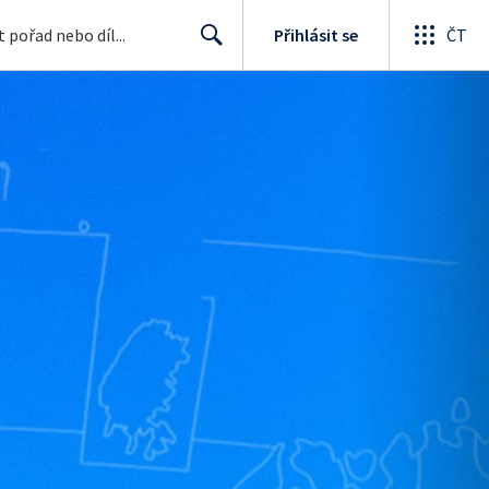
Přihlásit se
ČT
Search