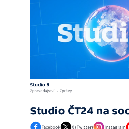
Studio 6
Zpravodajství
Zprávy
Studio ČT24
na soc
Facebook
X (Twitter)
Instagram