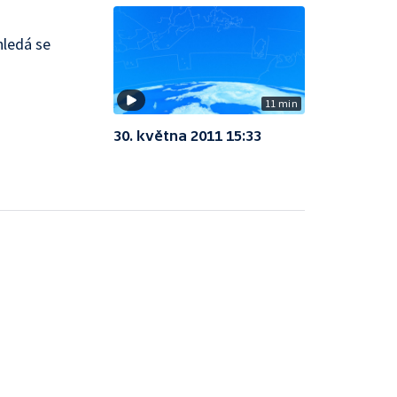
hledá se
11 min
30. května 2011 15:33