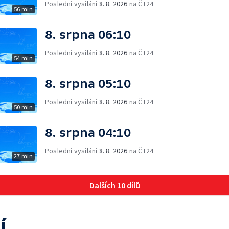
Poslední vysílání
8. 8. 2026
na ČT24
56 min
8. srpna 06:10
Poslední vysílání
8. 8. 2026
na ČT24
54 min
8. srpna 05:10
Poslední vysílání
8. 8. 2026
na ČT24
50 min
8. srpna 04:10
Poslední vysílání
8. 8. 2026
na ČT24
27 min
Dalších 10 dílů
í