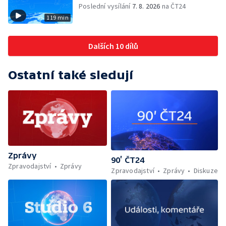
Poslední vysílání
7. 8. 2026
na ČT24
119 min
Dalších 10 dílů
Ostatní také sledují
Zprávy
90’ ČT24
Zpravodajství
Zprávy
Zpravodajství
Zprávy
Diskuze