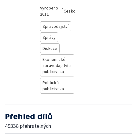
Vyrobeno
•
Česko
2011
Zpravodajství
Zprávy
Diskuze
Ekonomické
zpravodajství a
publicistika
Politická
publicistika
Přehled dílů
49338 přehratelných