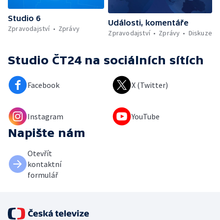
Studio 6
Události, komentáře
Zpravodajství
Zprávy
Zpravodajství
Zprávy
Diskuze
Studio ČT24
na sociálních sítích
Facebook
X (Twitter)
Instagram
YouTube
Napište nám
Otevřít
kontaktní
formulář