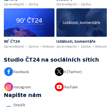
Zpravodajství
Zprávy
Zpravodajství
Zprávy
90’ ČT24
Události, komentáře
Zpravodajství
Zprávy
Diskuze
Zpravodajství
Zprávy
Diskuze
Studio ČT24
na sociálních sítích
Facebook
X (Twitter)
Instagram
YouTube
Napište nám
Otevřít