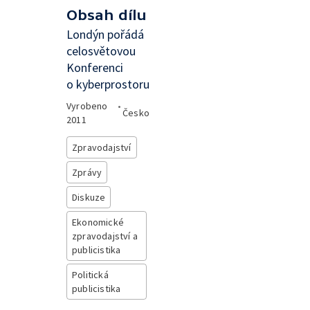
Obsah dílu
Londýn pořádá
celosvětovou
Konferenci
o kyberprostoru
Vyrobeno
•
Česko
2011
Zpravodajství
Zprávy
Diskuze
Ekonomické
zpravodajství a
publicistika
Politická
publicistika