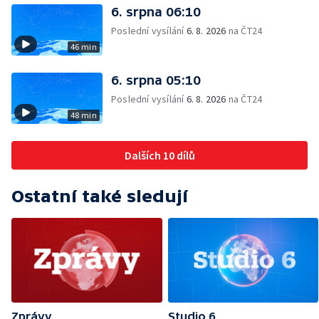
6. srpna 06:10
Poslední vysílání
6. 8. 2026
na ČT24
46 min
6. srpna 05:10
Poslední vysílání
6. 8. 2026
na ČT24
48 min
Dalších 10 dílů
Ostatní také sledují
Zprávy
Studio 6